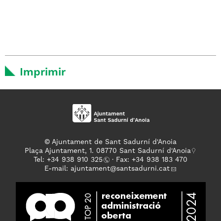
Imprimir
© Ajuntament de Sant Sadurní d'Anoia
Plaça Ajuntament, 1. 08770 Sant Sadurní d'Anoia
Tel: +
34 938 910 325
· Fax: +34 938 183 470
E-mail:
ajuntament
@santsadurni.cat