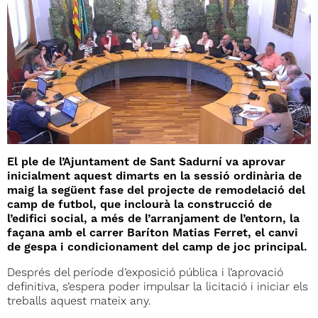
El ple de l’Ajuntament de Sant Sadurní va aprovar
inicialment aquest dimarts en la sessió ordinària de
maig la següent fase del projecte de remodelació del
camp de futbol, que inclourà la construcció de
l’edifici social, a més de l’arranjament de l’entorn, la
façana amb el carrer Baríton Matias Ferret, el canvi
de gespa i condicionament del camp de joc principal.
Després del període d’exposició pública i l’aprovació
definitiva, s’espera poder impulsar la licitació i iniciar els
treballs aquest mateix any.