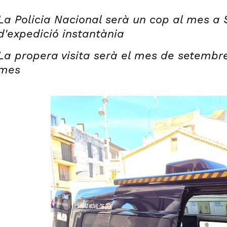
La Policia Nacional serà un cop al mes a
d'expedició instantània
La propera visita serà el mes de setembre i
mes