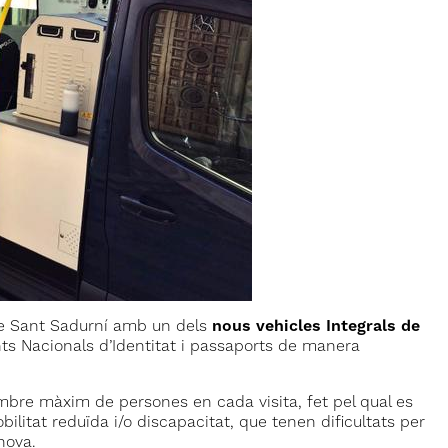
a de Sant Sadurní amb un dels
nous vehicles Integrals de
s Nacionals d’Identitat i passaports de manera
ombre màxim de persones en cada visita, fet pel qual es
bilitat reduïda i/o discapacitat, que tenen dificultats per
nova.