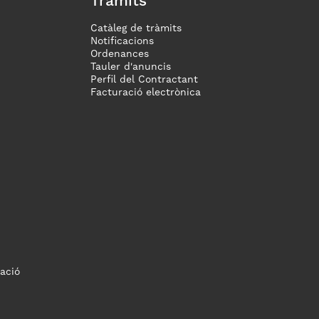
Tràmits
Catàleg de tràmits
Notificacions
Ordenances
Tauler d'anuncis
Perfil del Contractant
Facturació electrònica
ació