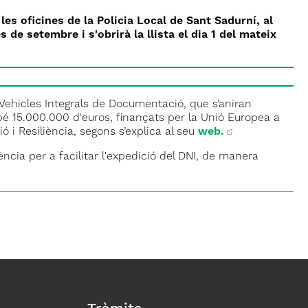
es oficines de la Policia Local de Sant Sadurní, al
 de setembre i s'obrirà la llista el dia 1 del mateix
0 Vehicles Integrals de Documentació, que s’aniran
é 15.000.000 d'euros, finançats per la Unió Europea a
 i Resiliència, segons s’explica al seu
web.
ncia per a facilitar l'expedició del DNI, de manera