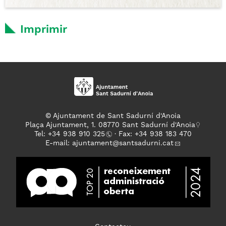
Imprimir
© Ajuntament de Sant Sadurní d'Anoia
Plaça Ajuntament, 1. 08770 Sant Sadurní d'Anoia
Tel: +
34 938 910 325
· Fax: +34 938 183 470
E-mail:
ajuntament
@santsadurni.cat