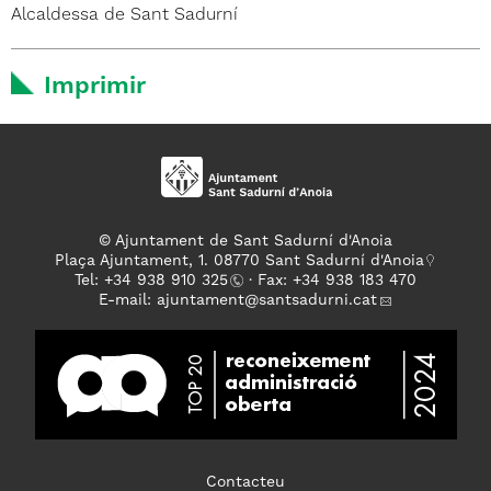
Alcaldessa de Sant Sadurní
Imprimir
© Ajuntament de Sant Sadurní d'Anoia
Plaça Ajuntament, 1. 08770 Sant Sadurní d'Anoia
Tel: +
34 938 910 325
· Fax: +34 938 183 470
E-mail:
ajuntament
@santsadurni.cat
Contacteu