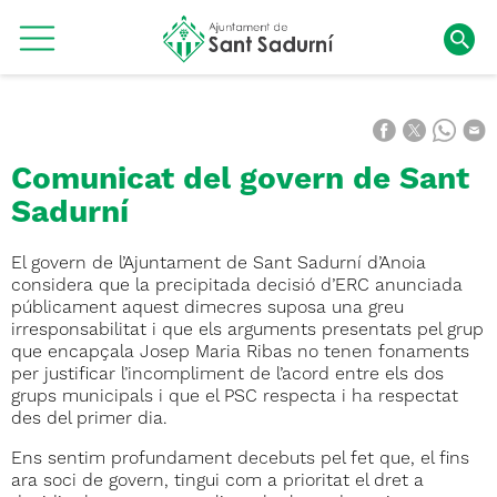
Comunicat del govern de Sant
Sadurní
El govern de l’Ajuntament de Sant Sadurní d’Anoia
considera que la precipitada decisió d’ERC anunciada
públicament aquest dimecres suposa una greu
irresponsabilitat i que els arguments presentats pel grup
que encapçala Josep Maria Ribas no tenen fonaments
per justificar l’incompliment de l’acord entre els dos
grups municipals i que el PSC respecta i ha respectat
des del primer dia.
Ens sentim profundament decebuts pel fet que, el fins
ara soci de govern, tingui com a prioritat el dret a