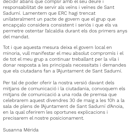
decidir abans que complir amb el seu deure i
responsabilitat de servir als veïns i veïnes de Sant
Sadurní. Lamentem que ERC hagi trencat
unilateralment un pacte de govern que el grup que
encapçalo considera consistent i seriós i que els va
permetre ostentar l’alcaldia durant els dos primers anys
del mandat.
Tot i que aquesta mesura deixa el govern local en
minoria, vull manifestar el meu absolut compromís i el
de tot el meu grup a continuar treballant per la vila i
donar resposta a les principals necessitats i demandes
que els ciutadans fan a l’Ajuntament de Sant Sadurní.
Per tal de poder oferir la nostra versió davant dels
mitjans de comunicació i la ciutadania, convoquem els
mitjans de comunicació a una roda de premsa que
celebrarem aquest divendres 30 de maig a les 10h a la
sala de plens de l’Ajuntament de Sant Sadurní d’Anoia,
en la qual oferirem les oportunes explicacions i
precisarem el nostre posicionament.
Susanna Mérida