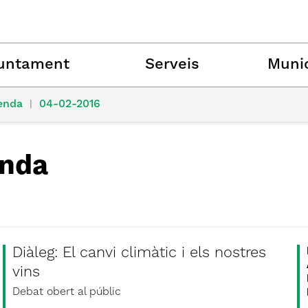
untament
Serveis
Munic
enda
|
04-02-2016
nda
Diàleg: El canvi climàtic i els nostres
vins
Debat obert al públic