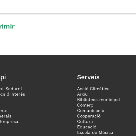
rimir
pi
Serveis
nt Sadurní
Acció Climàtica
ocs d'interès
Arxiu
Biblioteca municipal
Comerç
nts
Comunicació
erals
Cooperació
 Empresa
Cultura
Educació
Escola de Música