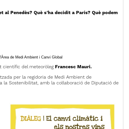
ret al Penedès? Què s'ha decidit a París? Què podem
 l'Àrea de Medi Ambient i Canvi Global
 científic del meteoròleg
Francesc Mauri.
itzada per la regidoria de Medi Ambient de
 la Sostenibilitat, amb la col·laboració de Diputació de