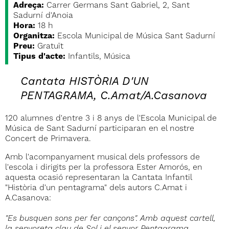
Adreça:
Carrer Germans Sant Gabriel, 2, Sant
Sadurní d'Anoia
Hora:
18 h
Organitza:
Escola Municipal de Música Sant Sadurní
Preu:
Gratuït
Tipus d'acte:
Infantils, Música
Cantata HISTÒRIA D'UN
PENTAGRAMA, C.Amat/A.Casanova
120 alumnes d'entre 3 i 8 anys de l'Escola Municipal de
Música de Sant Sadurní participaran en el nostre
Concert de Primavera.
Amb l'acompanyament musical dels professors de
l'escola i dirigits per la professora Ester Amorós, en
aquesta ocasió representaran la Cantata Infantil
"Història d'un pentagrama" dels autors C.Amat i
A.Casanova:
"Es busquen sons per fer cançons". Amb aquest cartell,