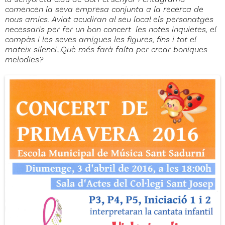
la senyoreta clau de Sol i el senyor Pentagrama
comencen la seva empresa conjunta a la recerca de
nous amics. Aviat acudiran al seu local els personatges
necessaris per fer un bon concert: les notes inquietes, el
compàs i les seves amigues les figures, fins i tot el
mateix silenci...Què més farà falta per crear boniques
melodies?