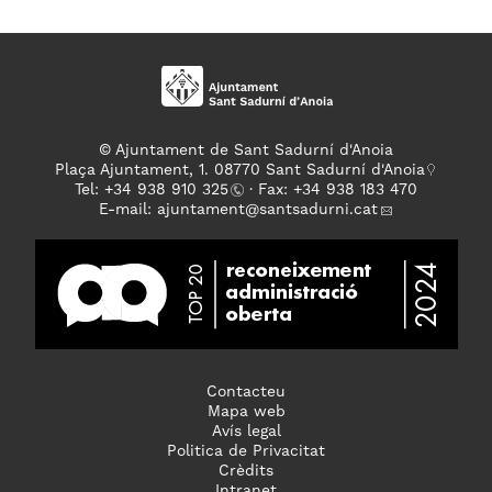
© Ajuntament de Sant Sadurní d'Anoia
Plaça Ajuntament, 1. 08770 Sant Sadurní d'Anoia
Tel: +
34 938 910 325
· Fax: +34 938 183 470
E-mail:
ajuntament
@santsadurni.cat
Contacteu
Mapa web
Avís legal
Politica de Privacitat
Crèdits
Intranet