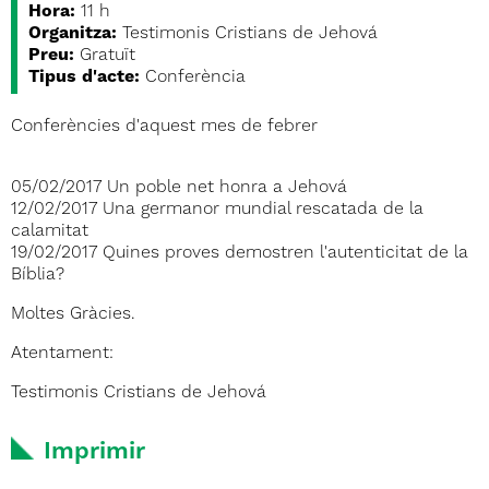
Hora:
11 h
Organitza:
Testimonis Cristians de Jehová
Preu:
Gratuït
Tipus d'acte:
Conferència
Conferències d'aquest mes de febrer
05/02/2017 Un poble net honra a Jehová
12/02/2017 Una germanor mundial rescatada de la
calamitat
19/02/2017 Quines proves demostren l'autenticitat de la
Bíblia?
Moltes Gràcies.
Atentament:
Testimonis Cristians de Jehová
Imprimir