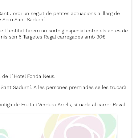
 Jordi un seguit de petites actuacions al llarg de l
e Som Sant Sadurní.
de l´entitat farem un sorteig especial entre els actes de
premis són 5 Targetes Regal carregades amb 30€
sa de l´Hotel Fonda Neus.
om Sant Sadurní. A les persones premiades se les trucarà
tiga de Fruita i Verdura Arrels, situada al carrer Raval.