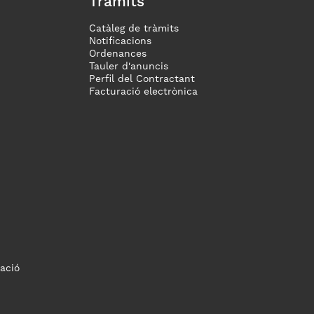
Tràmits
Catàleg de tràmits
Notificacions
Ordenances
Tauler d'anuncis
Perfil del Contractant
Facturació electrònica
ació