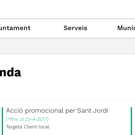
untament
Serveis
Munic
nda
Acció promocional per Sant Jordi
(
*fins al 23-4-2017
)
Targeta Client local