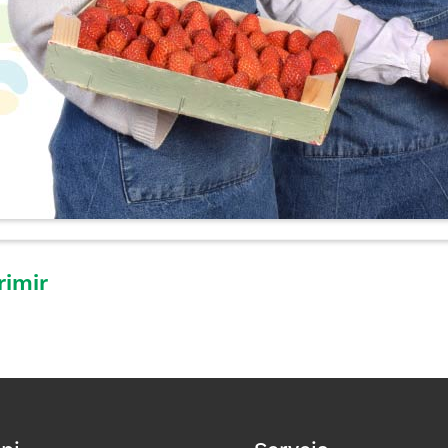
rimir