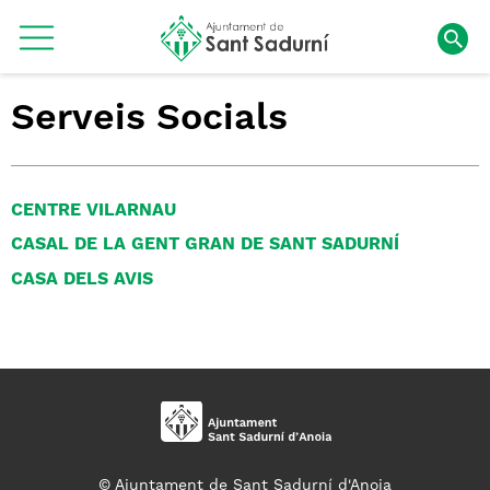
Serveis Socials
CENTRE VILARNAU
CASAL DE LA GENT GRAN DE SANT SADURNÍ
CASA DELS AVIS
© Ajuntament de Sant Sadurní d'Anoia