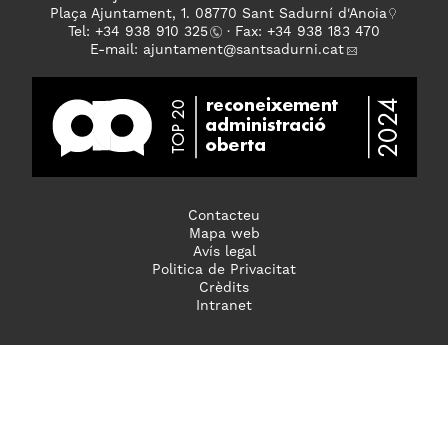
Plaça Ajuntament, 1. 08770 Sant Sadurní d'Anoia
Tel: +
34 938 910 325
· Fax: +34 938 183 470
E-mail:
ajuntament
@santsadurni.cat
Contacteu
Mapa web
Avís legal
Politica de Privacitat
Crèdits
Intranet