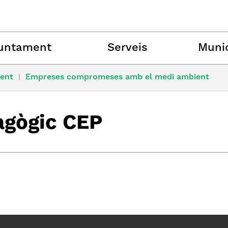
untament
Serveis
Munic
ent
|
Empreses compromeses amb el medi ambient
agògic CEP