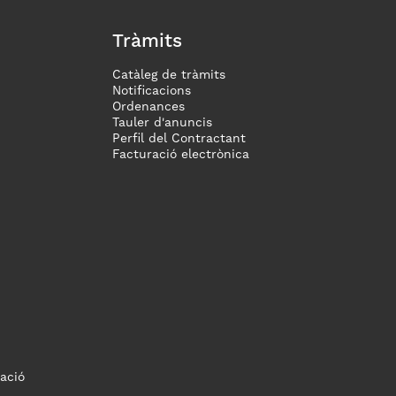
Tràmits
Catàleg de tràmits
Notificacions
Ordenances
Tauler d'anuncis
Perfil del Contractant
Facturació electrònica
ació