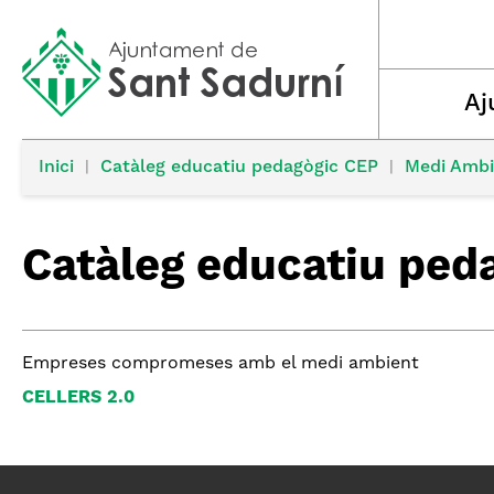
Aj
Inici
|
Catàleg educatiu pedagògic CEP
|
Medi Ambi
Catàleg educatiu ped
Empreses compromeses amb el medi ambient
CELLERS 2.0