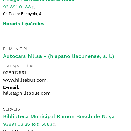
93 891 01 88
Cr. Doctor Escayola, 4
Horaris i guàrdies
EL MUNICIPI
Autocars hillsa - (hispano llacunense, s. l.)
Transport Bus
938912561
www.hillsabus.com.
E-mail:
hillsa@hillsabus.com
SERVEIS
Biblioteca Municipal Ramon Bosch de Noya
93891 03 25 ext. 5083