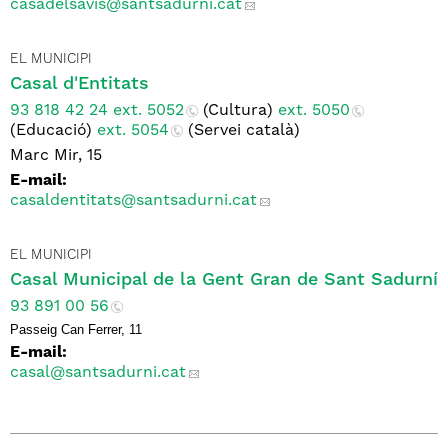
casadelsavis
@santsadurni.cat
EL MUNICIPI
Casal d'Entitats
93 818 42 24 ext. 5052
(Cultura)
ext. 5050
(Educació)
ext. 5054
(Servei català)
Marc Mir, 15
E-mail:
casaldentitats
@santsadurni.cat
EL MUNICIPI
Casal Municipal de la Gent Gran de Sant Sadurní
93 891 00 56
Passeig Can Ferrer, 11
E-mail:
casal
@santsadurni.cat