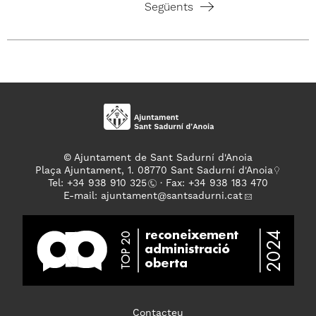
Següents
© Ajuntament de Sant Sadurní d'Anoia
Plaça Ajuntament, 1. 08770 Sant Sadurní d'Anoia
Tel: +
34 938 910 325
· Fax: +34 938 183 470
E-mail:
ajuntament
@santsadurni.cat
Contacteu