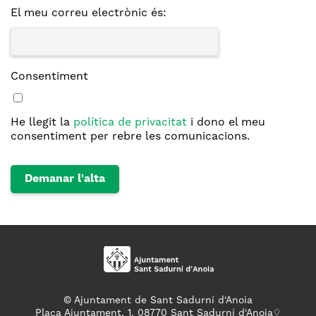
El meu correu electrònic és:
Consentiment
He llegit la
política de privacitat
i dono el meu
consentiment per rebre les comunicacions.
© Ajuntament de Sant Sadurní d'Anoia
Plaça Ajuntament, 1. 08770 Sant Sadurní d'Anoia