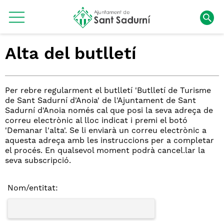
Alta del butlletí
Per rebre regularment el butlletí 'Butlletí de Turisme
de Sant Sadurní d'Anoia' de l'Ajuntament de Sant
Sadurní d'Anoia només cal que posi la seva adreça de
correu electrònic al lloc indicat i premi el botó
'Demanar l'alta'. Se li enviarà un correu electrònic a
aquesta adreça amb les instruccions per a completar
el procés. En qualsevol moment podrà cancel.lar la
seva subscripció.
Nom/entitat: