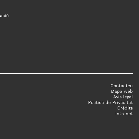
ació
Contacteu
Mapa web
Avís legal
Politica de Privacitat
Crèdits
Intranet