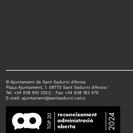
© Ajuntament de Sant Sadurní d'Anoia
Plaça Ajuntament, 1. 08770 Sant Sadurní d'Anoia
Tel: +
34 938 910 325
· Fax: +34 938 183 470
E-mail:
ajuntament
@santsadurni.cat