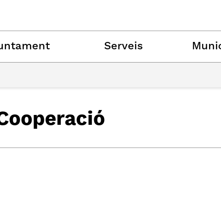
untament
Serveis
Munic
 Cooperació