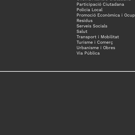
Participació Ciutadana
Policia Local
Promoció Econòmica i Ocup
Residus
Serveis Socials
Salut
Transport i Mobilitat
Turisme i Comerç
Urbanisme i Obres
Via Pública