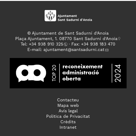
© Ajuntament de Sant Sadurní d'Anoia
Plaça Ajuntament, 1. 08770 Sant Sadurní d'Anoia
Tel: +
34 938 910 325
· Fax: +34 938 183 470
E-mail:
ajuntament
@santsadurni.cat
Contacteu
Mapa web
Avís legal
Politica de Privacitat
Crèdits
Intranet