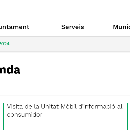
untament
Serveis
Munic
2024
nda
Visita de la Unitat Mòbil d'informació al
consumidor