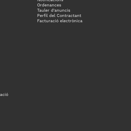
Notificacions
Ordenances
Tauler d'anuncis
Perfil del Contractant
Facturació electrònica
ació