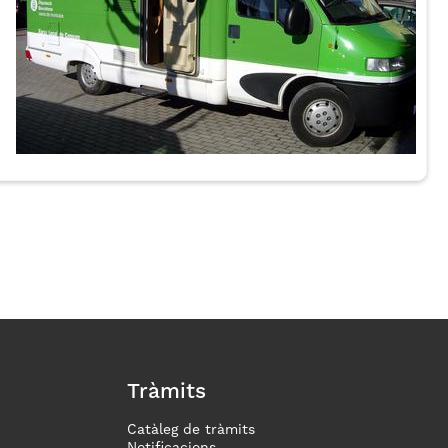
Tràmits
Catàleg de tràmits