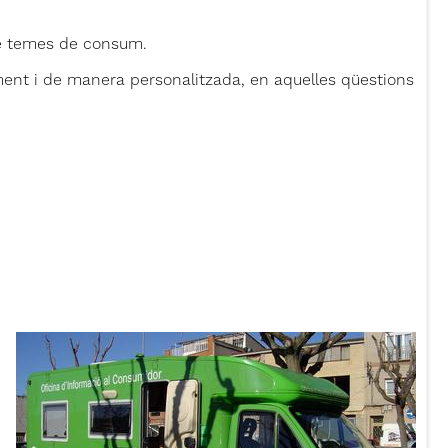
bre temes de consum.
ment i de manera personalitzada, en aquelles qüestions