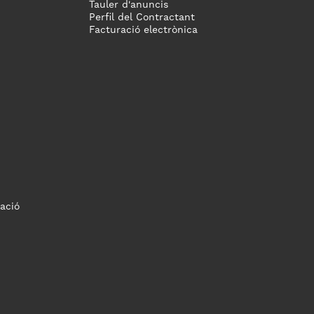
Tauler d'anuncis
Perfil del Contractant
Facturació electrònica
ació