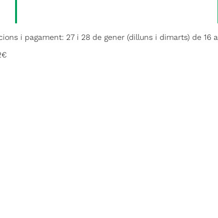
cions i pagament: 27 i 28 de gener (dilluns i dimarts) de 16 a
2€