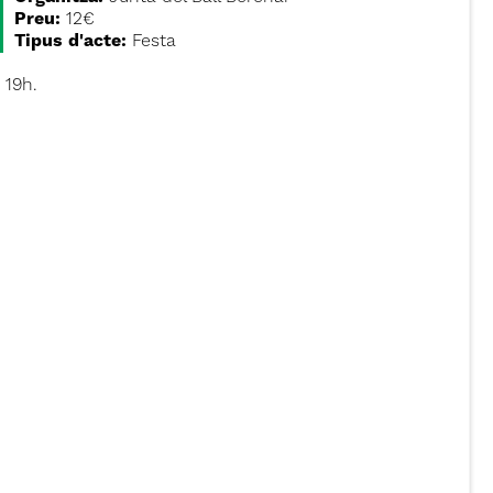
Preu:
12€
Tipus d'acte:
Festa
 19h.