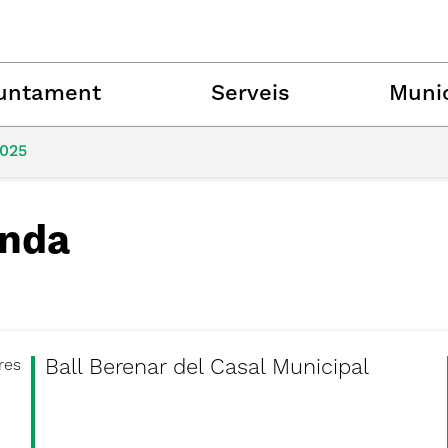
untament
Serveis
Munic
2025
nda
Ball Berenar del Casal Municipal
res