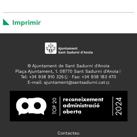
Imprimir
© Ajuntament de Sant Sadurní d'Anoia
Plaça Ajuntament, 1. 08770 Sant Sadurní d'Anoia
Tel: +
34 938 910 325
· Fax: +34 938 183 470
E-mail:
ajuntament
@santsadurni.cat
Contacteu