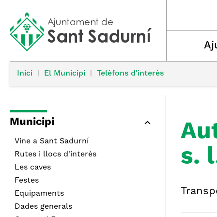
Aj
Inici
|
El Municipi
|
Telèfons d'interès
Municipi
Aut
Vine a Sant Sadurní
s. l
Rutes i llocs d'interès
Les caves
Festes
Transp
Equipaments
Dades generals