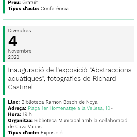
Preu:
Gratuït
Tipus d'acte:
Conferència
Divendres
4
Novembre
2022
Inauguració de l'exposició "Abstraccions
aquàtiques", fotografies de Richard
Castinel
Lloc:
Biblioteca Ramon Bosch de Noya
Adreça:
Plaça 1er Homenatge a la Vellesa, 10
Hora:
19 h
Organitza:
Biblioteca Municipal amb la col·laboració
de Cava Varias
Tipus d'acte:
Exposició