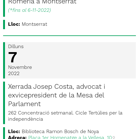
Romeria a Montserrat
(
*fins al 6-11-2022
)
Lloc:
Montserrat
Dilluns
7
Novembre
2022
Xerrada Josep Costa, advocat i
exvicepresident de la Mesa del
Parlament
262 Concentració setmanal. Cicle Tertúlies per la
independència
Lloc:
Biblioteca Ramon Bosch de Noya
Adreça:
Plaça 1er Homenatge a la Vellesa, 10