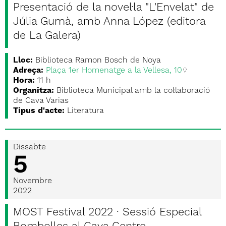
Presentació de la novel·la "L'Envelat" de
Júlia Gumà, amb Anna López (editora
de La Galera)
Lloc:
Biblioteca Ramon Bosch de Noya
Adreça:
Plaça 1er Homenatge a la Vellesa, 10
Hora:
11 h
Organitza:
Biblioteca Municipal amb la col·laboració
de Cava Varias
Tipus d'acte:
Literatura
Dissabte
5
Novembre
2022
MOST Festival 2022 · Sessió Especial