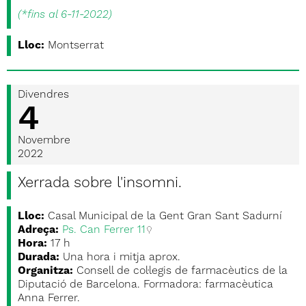
(
*fins al 6-11-2022
)
Lloc:
Montserrat
Divendres
4
Novembre
2022
Xerrada sobre l'insomni.
Lloc:
Casal Municipal de la Gent Gran Sant Sadurní
Adreça:
Ps. Can Ferrer 11
Hora:
17 h
Durada:
Una hora i mitja aprox.
Organitza:
Consell de col·legis de farmacèutics de la
Diputació de Barcelona. Formadora: farmacèutica
Anna Ferrer.