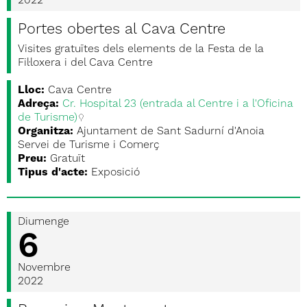
2022
Portes obertes al Cava Centre
Visites gratuïtes dels elements de la Festa de la
Fil·loxera i del Cava Centre
Lloc:
Cava Centre
Adreça:
Cr. Hospital 23 (entrada al Centre i a l'Oficina
de Turisme)
Organitza:
Ajuntament de Sant Sadurní d'Anoia
Servei de Turisme i Comerç
Preu:
Gratuït
Tipus d'acte:
Exposició
Diumenge
6
Novembre
2022