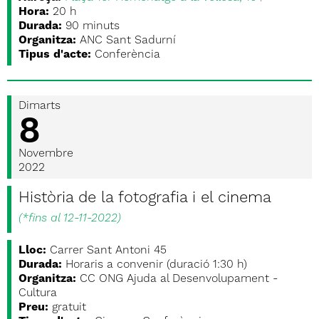
Hora:
20 h
Durada:
90 minuts
Organitza:
ANC Sant Sadurní
Tipus d'acte:
Conferència
Dimarts
8
Novembre
2022
Història de la fotografia i el cinema
(
*fins al 12-11-2022
)
Lloc:
Carrer Sant Antoni 45
Durada:
Horaris a convenir (duració 1:30 h)
Organitza:
CC ONG Ajuda al Desenvolupament -
Cultura
Preu:
gratuit