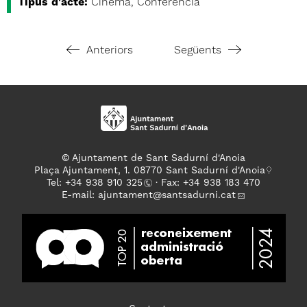
Tipus d'acte:
Cinema, Conferència
Anteriors
Següents
© Ajuntament de Sant Sadurní d'Anoia
Plaça Ajuntament, 1. 08770 Sant Sadurní d'Anoia
Tel: +
34 938 910 325
· Fax: +34 938 183 470
E-mail:
ajuntament
@santsadurni.cat