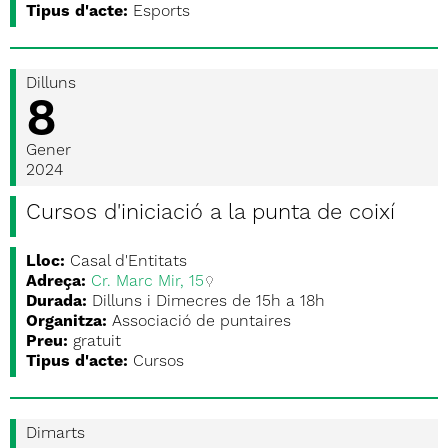
Tipus d'acte:
Esports
Dilluns
8
Gener
2024
Cursos d'iniciació a la punta de coixí
Lloc:
Casal d'Entitats
Adreça:
Cr. Marc Mir, 15
Durada:
Dilluns i Dimecres de 15h a 18h
Organitza:
Associació de puntaires
Preu:
gratuit
Tipus d'acte:
Cursos
Dimarts