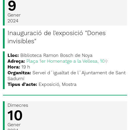
9
Gener
2024
Inauguració de l'exposició "Dones
invisibles"
Lloc:
Biblioteca Ramon Bosch de Noya
Adreça:
Plaça 1er Homenatge a la Vellesa, 10
Hora:
19 h
Organitza:
Servei d´igualtat de l´Ajuntament de Sant
Sadurní
Tipus d'acte:
Exposició, Mostra
Dimecres
10
Gener