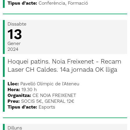
Tipus d'acte:
Conferència, Formació
Dissabte
13
Gener
2024
Hoquei patins. Noia Freixenet - Recam
Laser CH Caldes. 14a jornada OK lliga
Lloc:
Pavelló Olímpic de l'Ateneu
Hora:
19.30 h
Organitza:
CE NOIA FREIXENET
Preu:
SOCIS 5€, GENERAL 12€
Tipus d'acte:
Esports
Dilluns