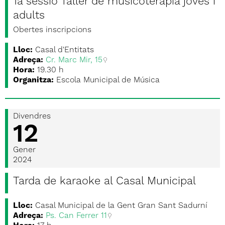
1a sessió Taller de musicoteràpia joves i
adults
Obertes inscripcions
Lloc:
Casal d'Entitats
Adreça:
Cr. Marc Mir, 15
Hora:
19.30 h
Organitza:
Escola Municipal de Música
Divendres
12
Gener
2024
Tarda de karaoke al Casal Municipal
Lloc:
Casal Municipal de la Gent Gran Sant Sadurní
Adreça:
Ps. Can Ferrer 11