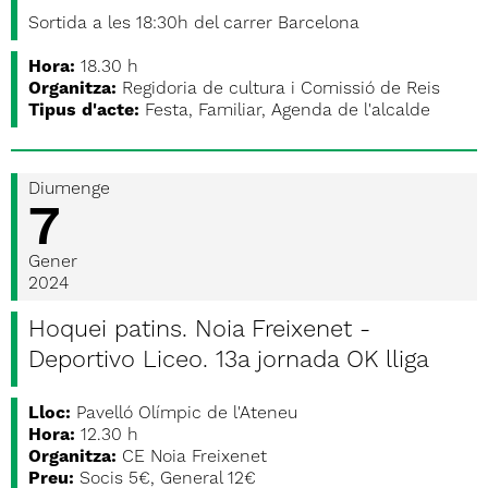
Sortida a les 18:30h del carrer Barcelona
Hora:
18.30 h
Organitza:
Regidoria de cultura i Comissió de Reis
Tipus d'acte:
Festa, Familiar, Agenda de l'alcalde
Diumenge
7
Gener
2024
Hoquei patins. Noia Freixenet -
Deportivo Liceo. 13a jornada OK lliga
Lloc:
Pavelló Olímpic de l'Ateneu
Hora:
12.30 h
Organitza:
CE Noia Freixenet
Preu:
Socis 5€, General 12€