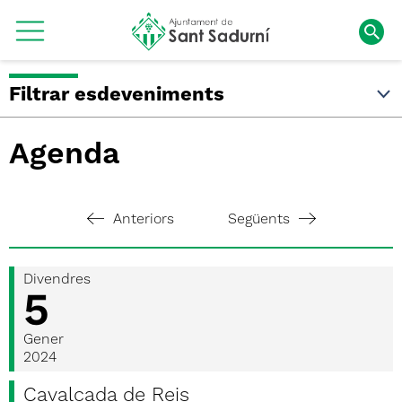
Filtrar esdeveniments
Agenda
Anteriors
Següents
Divendres
5
Gener
2024
Cavalcada de Reis