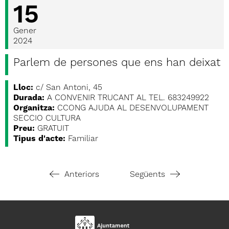
15
Gener
2024
Parlem de persones que ens han deixat
Lloc:
c/ San Antoni, 45
Durada:
A CONVENIR TRUCANT AL TEL. 683249922
Organitza:
CCONG AJUDA AL DESENVOLUPAMENT
SECCIO CULTURA
Preu:
GRATUIT
Tipus d'acte:
Familiar
Anteriors
Següents