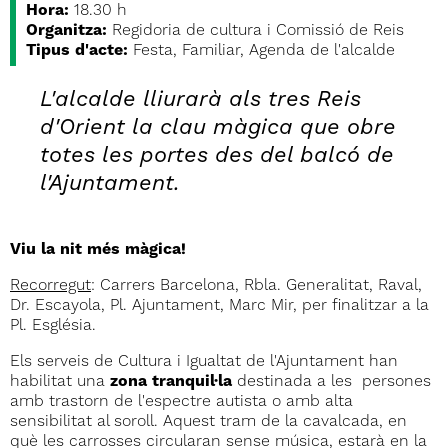
Hora:
18.30 h
Organitza:
Regidoria de cultura i Comissió de Reis
Tipus d'acte:
Festa, Familiar, Agenda de l'alcalde
L'alcalde lliurarà als tres Reis
d'Orient la clau màgica que obre
totes les portes des del balcó de
l'Ajuntament.
Viu la nit més màgica!
Recorregut
: Carrers Barcelona, Rbla. Generalitat, Raval,
Dr. Escayola, Pl. Ajuntament, Marc Mir, per finalitzar a la
Pl. Església.
Els serveis de Cultura i Igualtat de l'Ajuntament han
habilitat una
zona tranquil·la
destinada a les persones
amb trastorn de l'espectre autista o amb alta
sensibilitat al soroll. Aquest tram de la cavalcada, en
què les carrosses circularan sense música, estarà en la