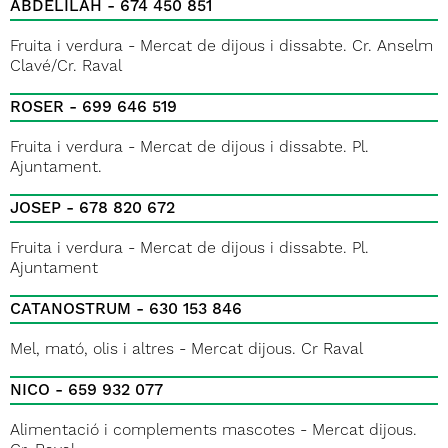
ABDELILAH - 674 450 851
Fruita i verdura - Mercat de dijous i dissabte. Cr. Anselm
Clavé/Cr. Raval
ROSER - 699 646 519
Fruita i verdura - Mercat de dijous i dissabte. Pl.
Ajuntament.
JOSEP - 678 820 672
Fruita i verdura - Mercat de dijous i dissabte. Pl.
Ajuntament
CATANOSTRUM - 630 153 846
Mel, mató, olis i altres - Mercat dijous. Cr Raval
NICO - 659 932 077
Alimentació i complements mascotes - Mercat dijous.