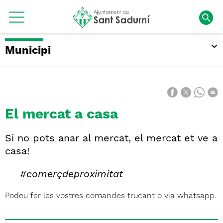
Municipi
El mercat a casa
Si no pots anar al mercat, el mercat et ve a
casa!
#comerçdeproximitat
Podeu fer les vostres comandes trucant o via whatsapp.