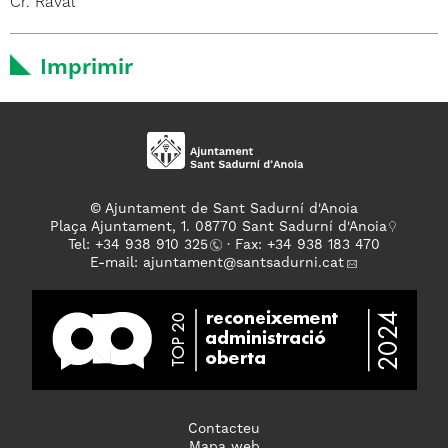
Cr. Raval
Imprimir
© Ajuntament de Sant Sadurní d'Anoia
Plaça Ajuntament, 1. 08770 Sant Sadurní d'Anoia
Tel: +
34 938 910 325
· Fax: +34 938 183 470
E-mail:
ajuntament
@santsadurni.cat
Contacteu
Mapa web