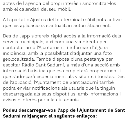
actes de l'agenda del propi interès i sincronitzar-los
amb el calendari del seu mòbil.
A l'apartat d'Ajustos del teu terminal mòbil pots activar
que les aplicacions s'actualitzin automàticament.
Des de l'app s'ofereix ràpid accés a la informació dels
serveis municipals, així com una via directa per
contactar amb l'Ajuntament i informar d'alguna
incidència, amb la possibilitat d'adjuntar una foto
geolocalitzada. També disposa d'una pestanya per
escoltar Ràdio Sant Sadurní, a més d'una secció amb
informació turística que es completarà properament i
que s'adreçarà especialment als visitants i turistes. Des
de l'aplicació, l'Ajuntament de Sant Sadurní també
podrà enviar notificacions als usuaris que la tinguin
descarregada als seus dispotitius, amb informacions i
avisos d'interès per a la ciutadania.
Podeu descarregar-vos l'app de l'Ajuntament de Sant
Sadurní mitjançant el següents enllaços: