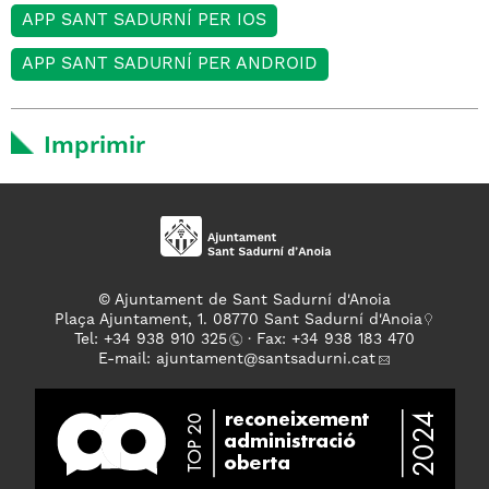
APP SANT SADURNÍ PER IOS
APP SANT SADURNÍ PER ANDROID
Imprimir
© Ajuntament de Sant Sadurní d'Anoia
Plaça Ajuntament, 1. 08770 Sant Sadurní d'Anoia
Tel: +
34 938 910 325
· Fax: +34 938 183 470
E-mail:
ajuntament
@santsadurni.cat