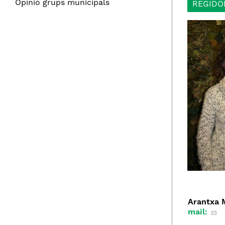
Opinió grups municipals
REGIDO
Arantxa 
mail: