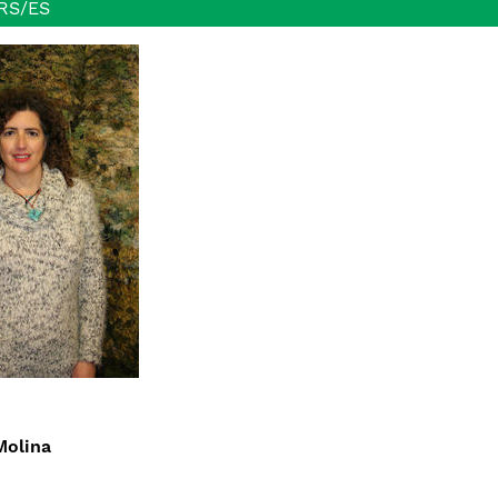
RS/ES
Molina