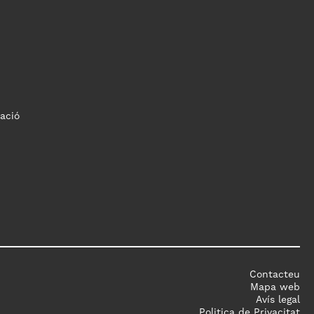
ació
Contacteu
Mapa web
Avís legal
Politica de Privacitat