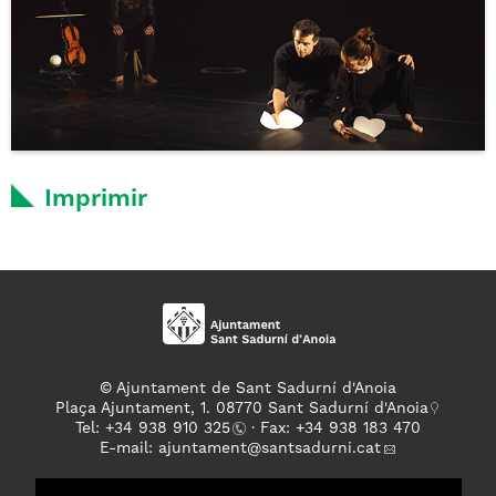
Imprimir
© Ajuntament de Sant Sadurní d'Anoia
Plaça Ajuntament, 1. 08770 Sant Sadurní d'Anoia
Tel: +
34 938 910 325
· Fax: +34 938 183 470
E-mail:
ajuntament
@santsadurni.cat