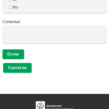
No
Comentari