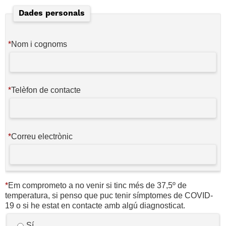
Dades personals
*
Nom i cognoms
*
Telèfon de contacte
*
Correu electrònic
*
Em comprometo a no venir si tinc més de 37,5º de
temperatura, si penso que puc tenir símptomes de COVID-
19 o si he estat en contacte amb algú diagnosticat.
Sí