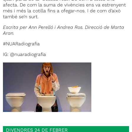
afecta. De com la suma de vivències ens va estrenyent
més i més la cotilla fins a ofegar-nos. I de com d’això
també se’n surt.
Escrita per Ann Perelló i Andrea Ros. Direcció de Marta
Aran.
#NUARadiografia
IG: @nuaradiografia
DIVENDRES 24 DE FEBRER