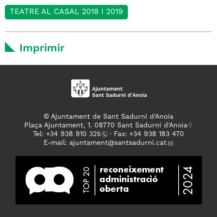
TEATRE AL CASAL 2018 I 2019
Imprimir
© Ajuntament de Sant Sadurní d'Anoia
Plaça Ajuntament, 1. 08770 Sant Sadurní d'Anoia
Tel: +
34 938 910 325
· Fax: +34 938 183 470
E-mail:
ajuntament
@santsadurni.cat