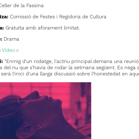
eller de la Fassina
tza:
Comissió de Festes i Regidoria de Cultura
a:
Gratuïta amb aforament limitat.
:
Drama
:
Vídeo
i:
"Enmig d'un rodatge, l'actriu principal demana una reunió
a del nu que s'havia de rodar la setmana següent. Es nega 
serà l'inici d'una llarga discussió sobre l'honestedat en aqu