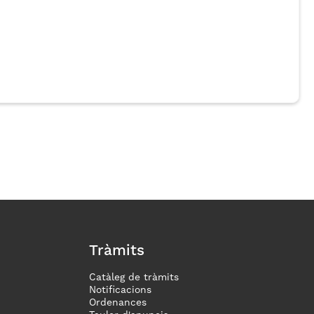
Tràmits
Catàleg de tràmits
Notificacions
Ordenances