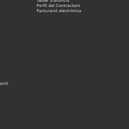
Tauler d'anuncis
Perfil del Contractant
Facturació electrònica
ació