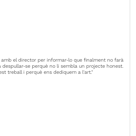
 amb el director per informar-lo que finalment no farà
a despullar-se perquè no li sembla un projecte honest.
est treball i perquè ens dediquem a l'art."