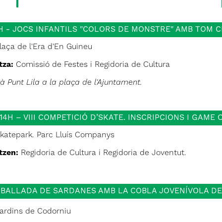
0H - JOCS INFANTILS "COLORS DE MONSTRE" AMB TOM 
laça de l'Era d'En Guineu
tza:
Comissió de Festes i Regidoria de Cultura
à Punt Lila a la plaça de l'Ajuntament.
 14H – VIII COMPETICIÓ D’SKATE. INSCRIPCIONS I GAME 
katepark. Parc Lluís Companys
tzen:
Regidoria de Cultura i Regidoria de Joventut.
- BALLADA DE SARDANES AMB LA COBLA JOVENÍVOLA D
ardins de Codorniu