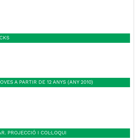
ICKS
VES A PARTIR DE 12 ANYS (ANY 2010)
AR. PROJECCIÓ I COL·LOQUI