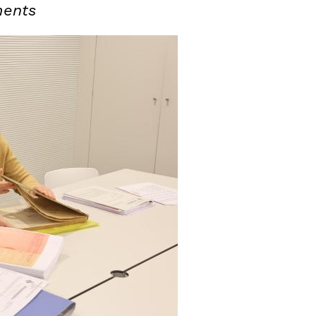
ments