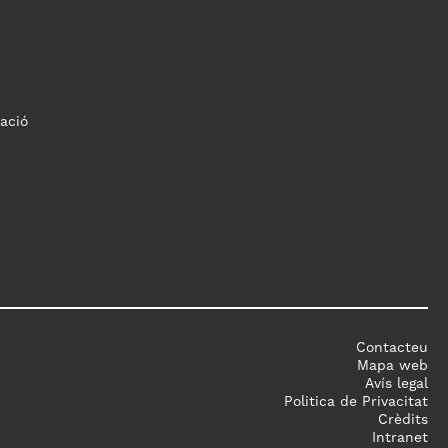
ació
Contacteu
Mapa web
Avís legal
Politica de Privacitat
Crèdits
Intranet