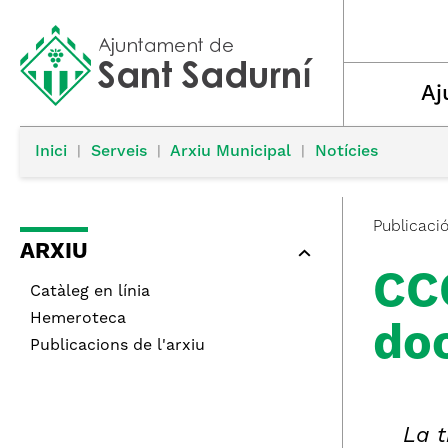
Aj
Inici
|
Serveis
|
Arxiu Municipal
|
Notícies
Publicaci
ARXIU
CC
Catàleg en línia
Hemeroteca
doc
Publicacions de l'arxiu
La t