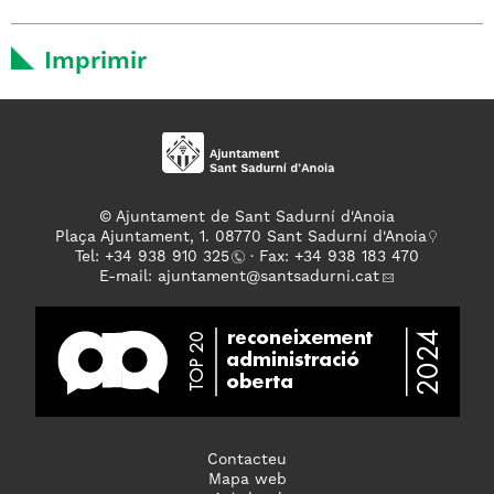
Imprimir
© Ajuntament de Sant Sadurní d'Anoia
Plaça Ajuntament, 1. 08770 Sant Sadurní d'Anoia
Tel: +
34 938 910 325
· Fax: +34 938 183 470
E-mail:
ajuntament
@santsadurni.cat
Contacteu
Mapa web