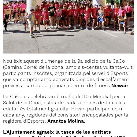
Nou èxit aquest diumenge de la 9a edició de la CaCo
(Camina Corre) de la dona, amb sis-centes vuitanta-vuit
participants inscrites, organitzada pel servei d'Esports i
que va comptar amb activitats dirigides d'escalfament
prèvies a càrrec del gimnàs i centre de fitness
Newair
La CaCo es celebra amb motiu del Dia Mundial per la
Salut de la Dona, està adreçada a dones de totes les
edats i és totalment gratuïta. Hi van participar, com
cada any, regidores del consistori encapçalades per la
regidora d'Esports,
Arantza Molina.
L'Ajuntament agraeix la tasca de les entitats