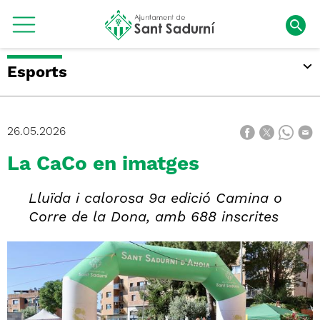
Esports
26.05.2026
La CaCo en imatges
Lluïda i calorosa 9a edició Camina o
Corre de la Dona, amb 688 inscrites