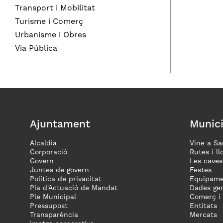
Transport i Mobilitat
Turisme i Comerç
Urbanisme i Obres
Via Pública
Ajuntament
Munici
Alcaldia
Vine a Sa
Corporació
Rutes i ll
Govern
Les caves
Juntes de govern
Festes
Política de privacitat
Equipame
Pla d'Actuació de Mandat
Dades gen
Ple Municipal
Comerç i
Pressupost
Entitats
Transparència
Mercats