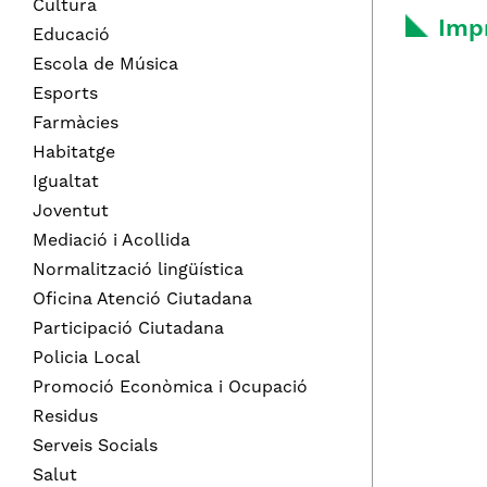
Cultura
Imp
Educació
Escola de Música
Esports
Farmàcies
Habitatge
Igualtat
Joventut
Mediació i Acollida
Normalització lingüística
Oficina Atenció Ciutadana
Participació Ciutadana
Policia Local
Promoció Econòmica i Ocupació
Residus
Serveis Socials
Salut