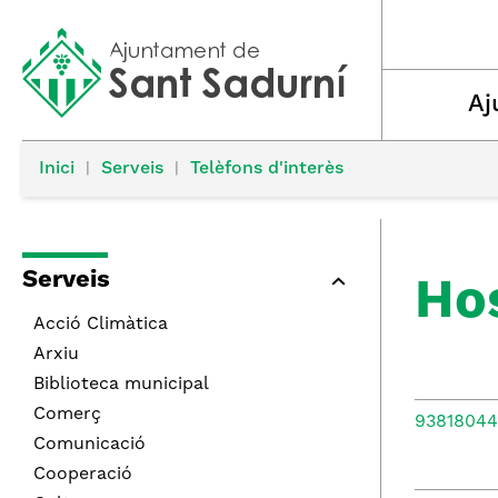
Aj
Inici
|
Serveis
|
Telèfons d'interès
Serveis
Ho
Acció Climàtica
Arxiu
Biblioteca municipal
Comerç
9381804
Comunicació
Cooperació