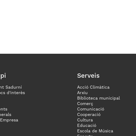
pi
Serveis
nt Sadurní
Acció Climàtica
ocs d'interès
Arxiu
Biblioteca municipal
Comerç
nts
Comunicació
erals
Cooperació
 Empresa
Cultura
Educació
Escola de Música