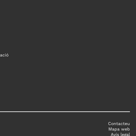
ació
Contacteu
Mapa web
Avís legal