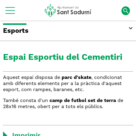
Esports
Espai Esportiu del Cementiri
Aquest espai disposa de
parc d'skate
, condicionat
amb diferents elements per a la pràctica d'aquest
esport, com rampes, baranes, etc.
També consta d'un
camp de futbol set de terra
de
28x16 metres, obert per a tots els públics.
Imprimir