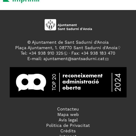
© Ajuntament de Sant Sadurní d'Anoia
Plaça Ajuntament, 1. 08770 Sant Sadurní d'Anoia
Tel: +
34 938 910 325
· Fax: +34 938 183 470
E-mail:
ajuntament
@santsadurni.cat
Contacteu
Mapa web
Avís legal
Politica de Privacitat
Crèdits