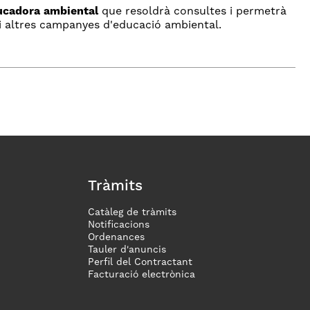
ucadora ambiental
que resoldrà consultes i permetrà
 i altres campanyes d'educació ambiental.
Tràmits
Catàleg de tràmits
Notificacions
Ordenances
Tauler d'anuncis
Perfil del Contractant
Facturació electrònica