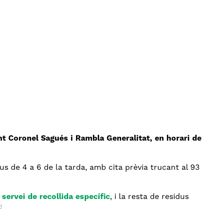
nt Coronel Sagués i Rambla Generalitat, en horari de
s de 4 a 6 de la tarda, amb cita prèvia trucant al 93
n
servei de recollida específic
, i la resta de residus