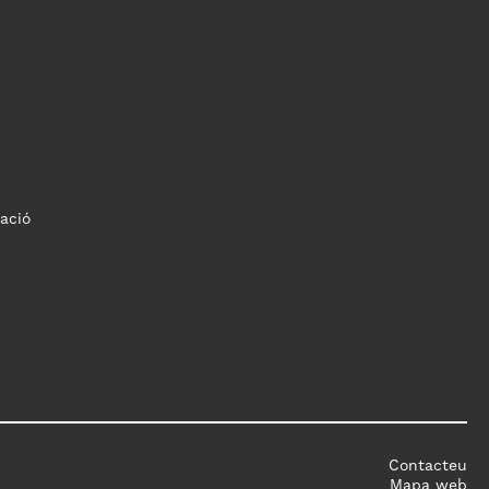
ació
Contacteu
Mapa web