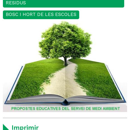
RESIDUS
BOSC I HORT DE LES ESCOLES
Imprimir