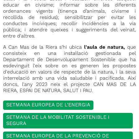
educar en civisme; informar sobre les diferents
ordenances vigents (tinença d’animals, civisme i
recollida de residus); sensibilitzar per evitar les
conductes incíviques; recollir incidències a la via
pública; i atendre queixes i suggeriments del veïnat,
entre d'altres.
A Can Mas de la Riera s'hi ubica
l'aula de natura,
que
consisteix en una instal·lació gestionada pel
Departament de Desenvolupament Sostenible que ha
esdevinguit l'eix sobre on es generen les propostes
d'educació en valors de respecte de la natura, i la seva
interrelació amb una vida saludable i pacificada. Així
doncs, l'any 2023 neix el projecte CAN MAS DE LA
RIERA, ESPAI DE NATURA, SALUT I PAU.
SETMANA EUROPEA DE L'ENERGIA
SETMANA DE LA MOBILITAT SOSTENIBLE I
SEGURA
SETMANA EUROPEA DE LA PREVENCIÓ DE