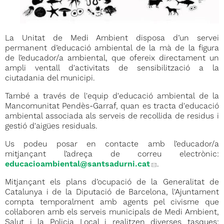
La Unitat de Medi Ambient disposa d’un servei
permanent d’educació ambiental de la mà de la figura
de l’educador/a ambiental, que ofereix directament un
ampli ventall d'activitats de sensibilització a la
ciutadania del municipi.
També a través de l'equip d'educació ambiental de la
Mancomunitat Pendès-Garraf, quan es tracta d'educació
ambiental associada als serveis de recollida de residus i
gestió d'aigües residuals.
Us podeu posar en contacte amb l’educador/a
mitjançant l’adreça de correu electrònic:
educacioambiental
@santsadurni.cat
.
Mitjançant els plans d’ocupació de la Generalitat de
Catalunya i de la Diputació de Barcelona, l'Ajuntament
compta temporalment amb agents pel civisme que
col·laboren amb els serveis municipals de Medi Ambient,
Salut i la Policia Local i realitzen diverses tasques: