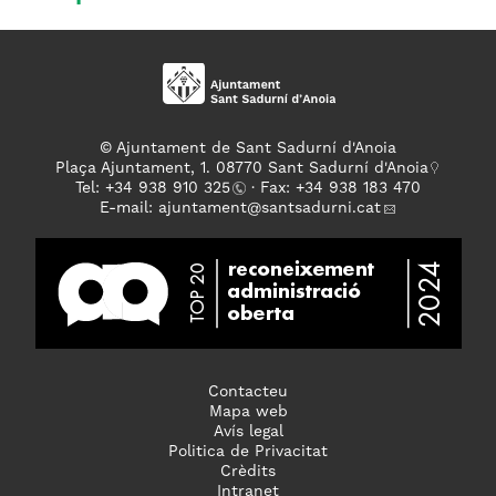
© Ajuntament de Sant Sadurní d'Anoia
Plaça Ajuntament, 1. 08770 Sant Sadurní d'Anoia
Tel: +
34 938 910 325
· Fax: +34 938 183 470
E-mail:
ajuntament
@santsadurni.cat
Contacteu
Mapa web
Avís legal
Politica de Privacitat
Crèdits
Intranet