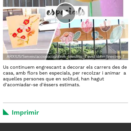
ARXIUS/Serveis/acciosocial/obrim_finestres_7.evid obrim finestres 7
Us continuem engrescant a decorar els carrers des de
casa, amb flors ben especials, per recolzar i animar a
aquelles persones que en solitud, han hagut
d'acomiadar-se d'éssers estimats.
Imprimir