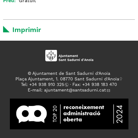
Preu:
Gratuït
Imprimir
© Ajuntament de Sant Sadurní d'Anoia
Plaça Ajuntament, 1. 08770 Sant Sadurní d'Anoia
Tel: +
34 938 910 325
· Fax: +34 938 183 470
E-mail:
ajuntament
@santsadurni.cat