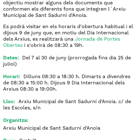
objectiu mostrar alguns dels documents que
conformen els diferents fons que integren l´Arxiu
Municipal de Sant Sadurní d'Anoia.
Es podrà visitar en els horaris d'obertura habitual i el
dijous 9 de juny que, en motiu del Dia Internacional
dels Arxius, es realitzarà una
Jornada de Portes
Obertes
i s'obrirà de 08:30 a 19h.
Dates:
Del 7 al 30 de juny (prorrogada fins dia 25 de
juliol)
Horari:
Dilluns 08:30 a 18:30 h. Dimarts a divendres
de 08:30 a 15:00 h. Dijous 9 Dia Internacional dels
Arxius 08:30 a 19:00h.
Lloc:
Arxiu Municipal de Sant Sadurní d'Anoia. c/ de
les Escoles, s/n
Organitza:
Arxiu Municipal de Sant Sadurní d'Anoia