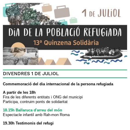
DIVENDRES 1 DE JULIOL
Commemoració del dia internacional de la persona refugiada
A partir de les 18h
Fira de les diferents entitats i ONG del municipi
Participa, contruim ponts de solidaritat
18.15h Ballaruca d'arreu del món
Espectacle infantil amb Rah-mon Roma
19.30h Testimonis del refugi