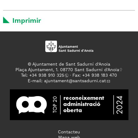
Imprimir
© Ajuntament de Sant Sadurní d'Anoia
Plaça Ajuntament, 1. 08770 Sant Sadurní d'Anoia
Tel: +
34 938 910 325
· Fax: +34 938 183 470
E-mail:
ajuntament
@santsadurni.cat
Contacteu
Mapa web