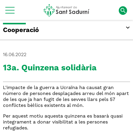
Cooperació
16.06.2022
13a. Quinzena solidària
L'impacte de la guerra a Ucraïna ha causat gran
número de persones desplaçades arreu del món apart
de les que ja han fugit de les sevves llars pels 57
conflictes bèl·lics existents al món.
Per aquest motiu aquesta quinzena es basarà quasi
integrament a donar visibilitat a les persones
refugiades.