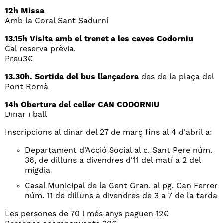
12h Missa
Amb la Coral Sant Sadurní
13.15h Visita amb el trenet a les caves Codorniu
Cal reserva prèvia.
Preu3€
13.30h. Sortida del bus llançadora
des de la plaça del
Pont Romà
14h Obertura del celler CAN CODORNIU
Dinar i ball
Inscripcions al dinar del 27 de març fins al 4 d'abril a:
Departament d'Acció Social al c. Sant Pere núm.
36, de dilluns a divendres d'11 del matí a 2 del
migdia
Casal Municipal de la Gent Gran. al pg. Can Ferrer
núm. 11 de dilluns a divendres de 3 a 7 de la tarda
Les persones de 70 i més anys paguen 12€