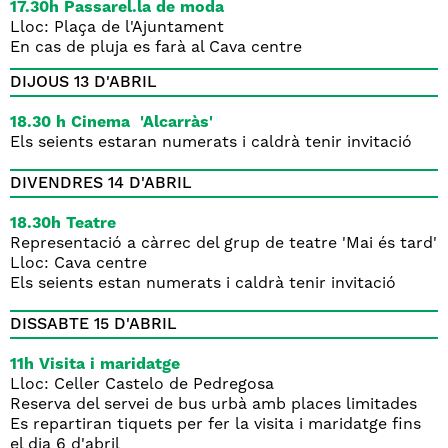
17.30h Passarel.la de moda
Lloc: Plaça de l'Ajuntament
En cas de pluja es farà al Cava centre
DIJOUS 13 D'ABRIL
18.30 h Cinema 'Alcarràs'
Els seients estaran numerats i caldrà tenir invitació
DIVENDRES 14 D'ABRIL
18.30h Teatre
Representació a càrrec del grup de teatre 'Mai és tard'
Lloc: Cava centre
Els seients estan numerats i caldrà tenir invitació
DISSABTE 15 D'ABRIL
11h Visita i maridatge
Lloc: Celler Castelo de Pedregosa
Reserva del servei de bus urbà amb places limitades
Es repartiran tiquets per fer la visita i maridatge fins
el dia 6 d'abril