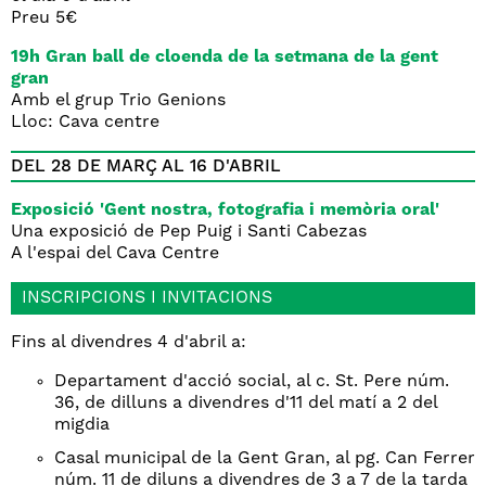
Preu 5€
19h Gran ball de cloenda de la setmana de la gent
gran
Amb el grup Trio Genions
Lloc: Cava centre
DEL 28 DE MARÇ AL 16 D'ABRIL
Exposició 'Gent nostra, fotografia i memòria oral'
Una exposició de Pep Puig i Santi Cabezas
A l'espai del Cava Centre
INSCRIPCIONS I INVITACIONS
Fins al divendres 4 d'abril a:
Departament d'acció social, al c. St. Pere núm.
36, de dilluns a divendres d'11 del matí a 2 del
migdia
Casal municipal de la Gent Gran, al pg. Can Ferrer
núm. 11 de diluns a divendres de 3 a 7 de la tarda