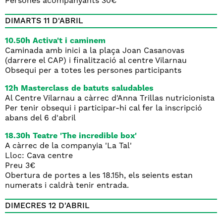
Persones acompanyants 30€
DIMARTS 11 D'ABRIL
10.50h Activa't i caminem
Caminada amb inici a la plaça Joan Casanovas
(darrere el CAP) i finalització al centre Vilarnau
Obsequi per a totes les persones participants
12h Masterclass de batuts saludables
Al Centre Vilarnau a càrrec d'Anna Trillas nutricionista
Per tenir obsequi i participar-hi cal fer la inscripció
abans del 6 d'abril
18.30h Teatre 'The incredible box'
A càrrec de la companyia 'La Tal'
Lloc: Cava centre
Preu 3€
Obertura de portes a les 18.15h, els seients estan
numerats i caldrà tenir entrada.
DIMECRES 12 D'ABRIL