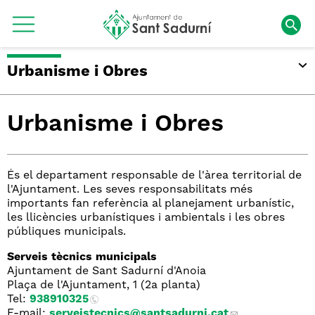
Urbanisme i Obres
Urbanisme i Obres
És el departament responsable de l'àrea territorial de
l'Ajuntament. Les seves responsabilitats més
importants fan referència al planejament urbanístic,
les llicències urbanístiques i ambientals i les obres
públiques municipals.
Serveis tècnics municipals
Ajuntament de Sant Sadurní d'Anoia
Plaça de l'Ajuntament, 1 (2a planta)
Tel:
938910325
E-mail:
serveistecnics
@santsadurni.cat