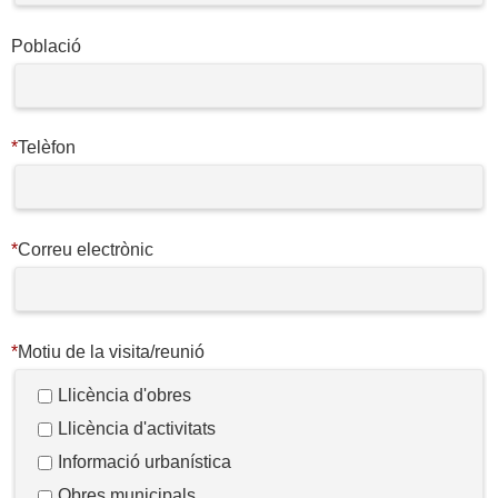
Població
*
Telèfon
*
Correu electrònic
*
Motiu de la visita/reunió
Llicència d'obres
Llicència d'activitats
Informació urbanística
Obres municipals