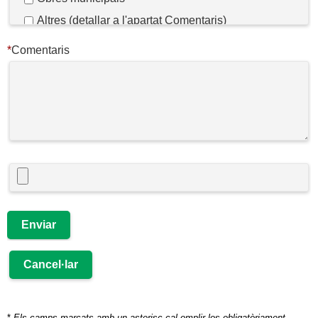
Altres (detallar a l'apartat Comentaris)
*
Comentaris
*
Els camps marcats amb un asterisc cal omplir-los obligatòriament