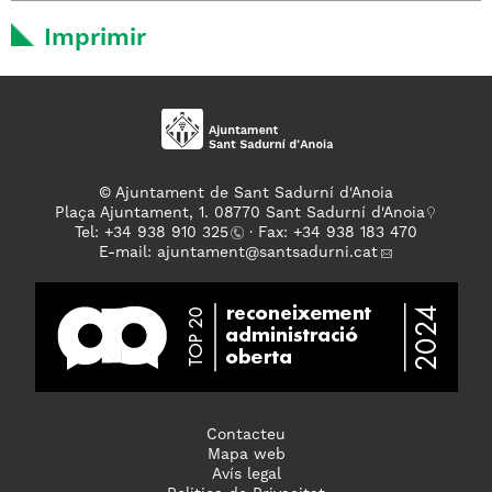
Imprimir
© Ajuntament de Sant Sadurní d'Anoia
Plaça Ajuntament, 1. 08770 Sant Sadurní d'Anoia
Tel: +
34 938 910 325
· Fax: +34 938 183 470
E-mail:
ajuntament
@santsadurni.cat
Contacteu
Mapa web
Avís legal