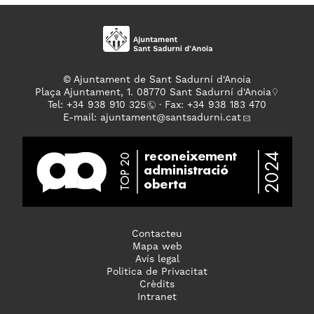
© Ajuntament de Sant Sadurní d'Anoia
Plaça Ajuntament, 1. 08770 Sant Sadurní d'Anoia
Tel: +
34 938 910 325
· Fax: +34 938 183 470
E-mail:
ajuntament
@santsadurni.cat
Contacteu
Mapa web
Avís legal
Politica de Privacitat
Crèdits
Intranet