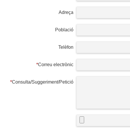
Adreça
Població
Telèfon
*
Correu electrònic
*
Consulta/Suggeriment/Petició