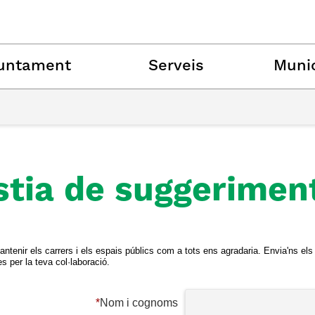
untament
Serveis
Munic
tia de suggeriment
antenir els carrers i els espais públics com a tots ens agradaria. Envia'ns el
s per la teva col·laboració.
*
Nom i cognoms