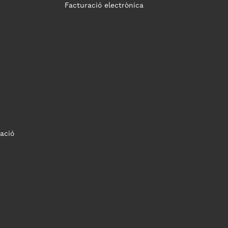
Facturació electrònica
ació