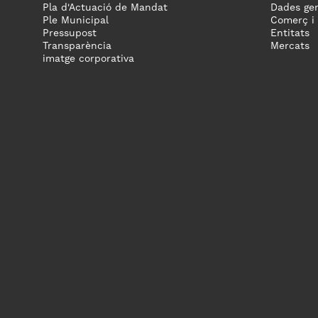
Pla d'Actuació de Mandat
Dades gen
Ple Municipal
Comerç i
Pressupost
Entitats
Transparència
Mercats
imatge corporativa