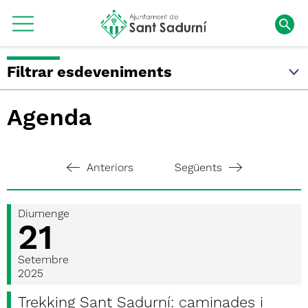
Filtrar esdeveniments
Agenda
Anteriors
Següents
Diumenge
21
Setembre
2025
Trekking Sant Sadurní: caminades i