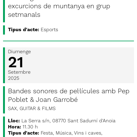
excurcions de muntanya en grup
setmanals
Tipus d'acte:
Esports
Diumenge
21
Setembre
2025
Bandes sonores de pel·lícules amb Pep
Poblet & Joan Garrobé
SAX, GUITAR & FILMS
Lloc:
La Serra s/n, 08770 Sant Sadurní d'Anoia
Hora:
11.30 h
Tipus d'acte:
Festa, Música, Vins i caves,