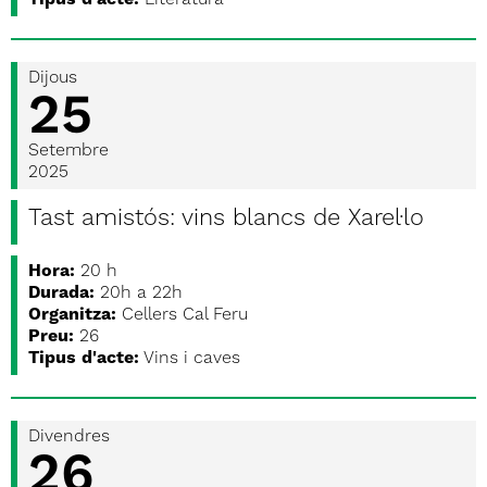
Tipus d'acte:
Literatura
Dijous
25
Setembre
2025
Tast amistós: vins blancs de Xarel·lo
Hora:
20 h
Durada:
20h a 22h
Organitza:
Cellers Cal Feru
Preu:
26
Tipus d'acte:
Vins i caves
Divendres
26