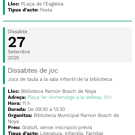
Lloc:
PLaça de l'Església
Tipus d'acte:
Festa
Dissabte
27
Setembre
2025
Dissabtes de joc
Jocs de taula a la sala infantil de la biblioteca
Lloc:
Biblioteca Ramon Bosch de Noya
Adreça:
Plaça 1er Homenatge a la Vellesa, 10
Hora:
11 h
Durada:
De 09:30 a 13:30
Organitza:
Biblioteca Municipal Ramon Bosch de
Noya
Preu:
Gratuït, sense inscripció prèvia
Tipus d'acte:
Literatura, Infantils, Familiar