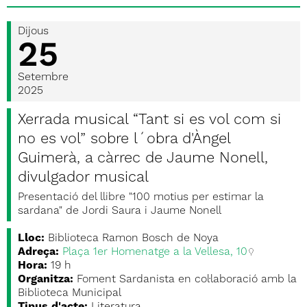
Dijous
25
Setembre
2025
Xerrada musical “Tant si es vol com si
no es vol” sobre l´obra d'Àngel
Guimerà, a càrrec de Jaume Nonell,
divulgador musical
Presentació del llibre "100 motius per estimar la
sardana" de Jordi Saura i Jaume Nonell
Lloc:
Biblioteca Ramon Bosch de Noya
Adreça:
Plaça 1er Homenatge a la Vellesa, 10
Hora:
19 h
Organitza:
Foment Sardanista en col·laboració amb la
Biblioteca Municipal