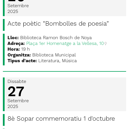
Setembre
2025
Acte poètic “Bombolles de poesia”
Lloc:
Biblioteca Ramon Bosch de Noya
Adreça:
Plaça 1er Homenatge a la Vellesa, 10
Hora:
19 h
Organitza:
Biblioteca Municipal
Tipus d'acte:
Literatura, Música
Dissabte
27
Setembre
2025
8è Sopar commemoratiu 1 d'octubre