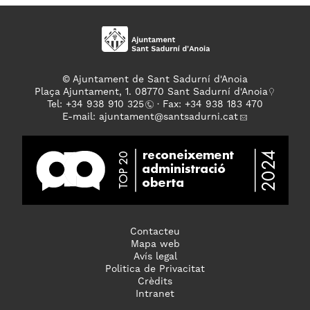
© Ajuntament de Sant Sadurní d'Anoia
Plaça Ajuntament, 1. 08770 Sant Sadurní d'Anoia
Tel: +
34 938 910 325
· Fax: +34 938 183 470
E-mail:
ajuntament
@santsadurni.cat
Contacteu
Mapa web
Avís legal
Politica de Privacitat
Crèdits
Intranet