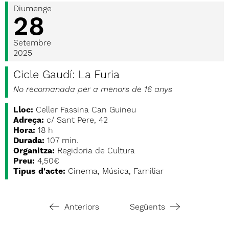
Diumenge
28
Setembre
2025
Cicle Gaudí: La Furia
No recomanada per a menors de 16 anys
Lloc:
Celler Fassina Can Guineu
Adreça:
c/ Sant Pere, 42
Hora:
18 h
Durada:
107 min.
Organitza:
Regidoria de Cultura
Preu:
4,50€
Tipus d'acte:
Cinema, Música, Familiar
Anteriors
Següents