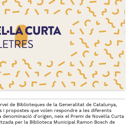
ervei de Biblioteques de la Generalitat de Catalunya,
s i propostes que volen respondre a les diferents
ia denominació d'origen, neix el Premi de Novel·la Curta
tzada per la Biblioteca Municipal Ramon Bosch de