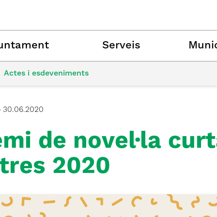
untament
Serveis
Munic
Actes i esdeveniments
ó
30.06.2020
mi de novel·la curt
etres 2020