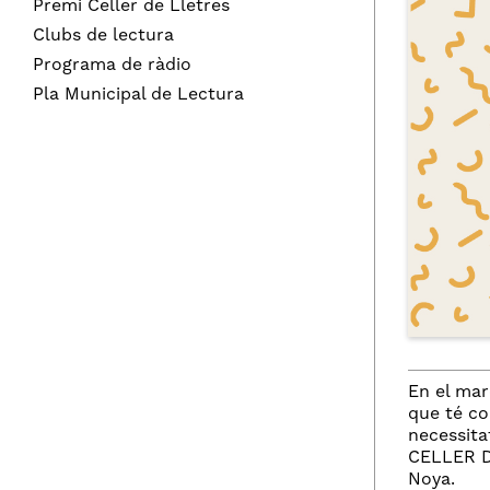
Premi Celler de Lletres
Clubs de lectura
Programa de ràdio
Pla Municipal de Lectura
En el mar
que té co
necessita
CELLER DE
Noya.