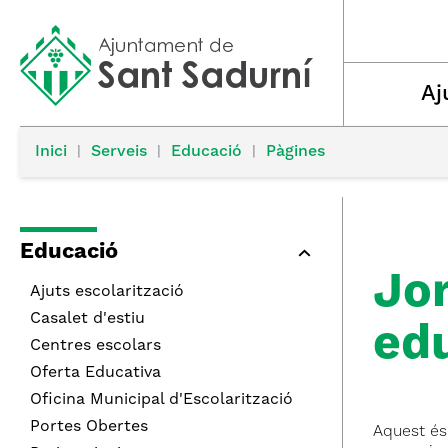
Aj
Inici
|
Serveis
|
Educació
|
Pàgines
Educació
Jor
Ajuts escolarització
Casalet d'estiu
ed
Centres escolars
Oferta Educativa
Oficina Municipal d'Escolarització
Portes Obertes
Aquest és 