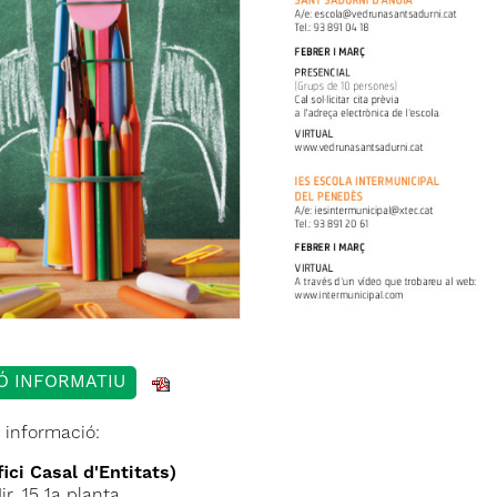
Ó INFORMATIU
 informació:
ici Casal d'Entitats)
r, 15 1a planta