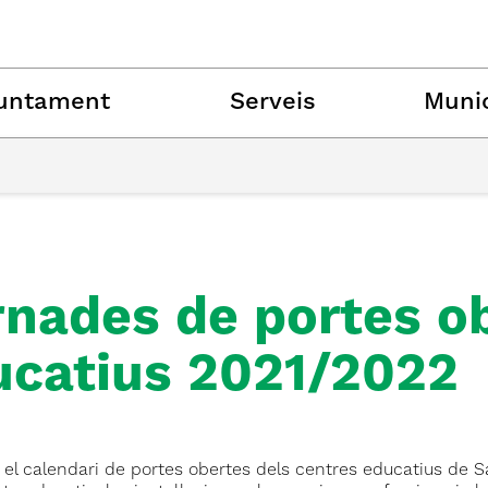
untament
Serveis
Munic
nades de portes ob
ucatius 2021/2022
el calendari de portes obertes dels centres educatius de Sa