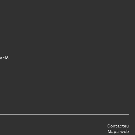
ació
Contacteu
Mapa web