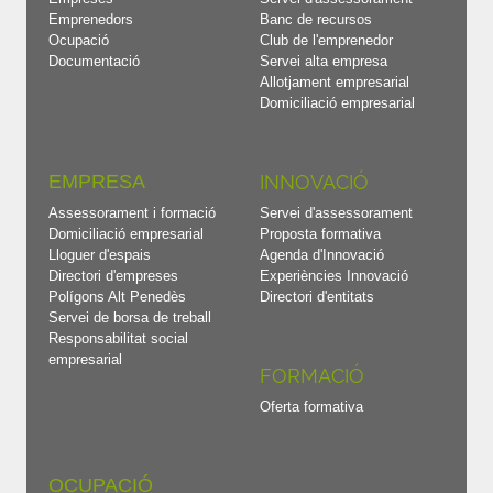
Emprenedors
Banc de recursos
Ocupació
Club de l'emprenedor
Documentació
Servei alta empresa
Allotjament empresarial
Domiciliació empresarial
EMPRESA
INNOVACIÓ
Assessorament i formació
Servei d'assessorament
Domiciliació empresarial
Proposta formativa
Lloguer d'espais
Agenda d'Innovació
Directori d'empreses
Experiències Innovació
Polígons Alt Penedès
Directori d'entitats
Servei de borsa de treball
Responsabilitat social
empresarial
FORMACIÓ
Oferta formativa
OCUPACIÓ