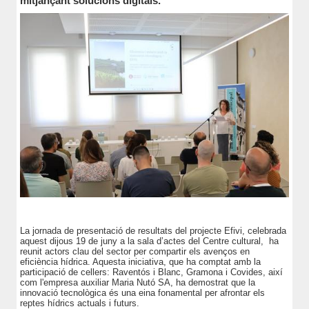
mitjançant solucions digitals.
La jornada de presentació de resultats del projecte Efivi, celebrada
aquest dijous 19 de juny a la sala d’actes del Centre cultural, ha
reunit actors clau del sector per compartir els avenços en
eficiència hídrica. Aquesta iniciativa, que ha comptat amb la
participació de cellers: Raventós i Blanc, Gramona i Covides, així
com l'empresa auxiliar Maria Nutó SA, ha demostrat que la
innovació tecnològica és una eina fonamental per afrontar els
reptes hídrics actuals i futurs.