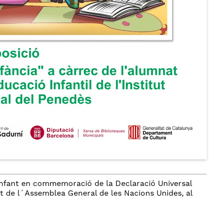
´Infant en commemoració de la Declaració Universal
nt de l´Assemblea General de les Nacions Unides, al