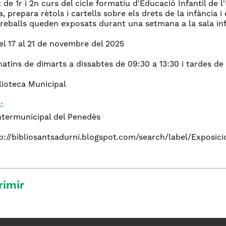
 de 1r i 2n curs del cicle formatiu d'Educació Infantil de 
a, prepara rètols i cartells sobre els drets de la infància i
reballs queden exposats durant una setmana a la sala infa
el 17 al 21 de novembre del 2025
atins de dimarts a dissabtes de 09:30 a 13:30 i tardes de 
lioteca Municipal
:
Intermunicipal del Penedès
p://bibliosantsadurni.blogspot.com/search/label/Exposici
rimir