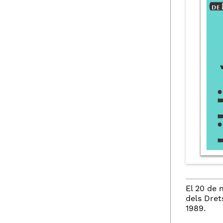
El 20 de 
dels Dret
1989.