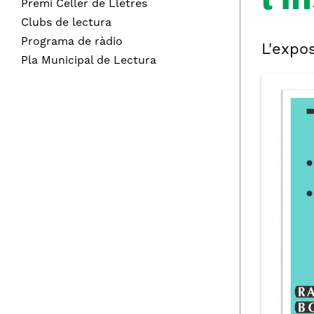
l'I
Premi Celler de Lletres
Clubs de lectura
Programa de ràdio
L'expos
Pla Municipal de Lectura