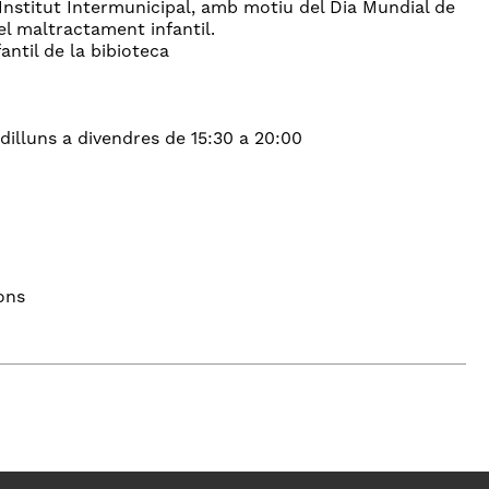
l'Institut Intermunicipal, amb motiu del Dia Mundial de
 el maltractament infantil.
ntil de la bibioteca
dilluns a divendres de 15:30 a 20:00
ons