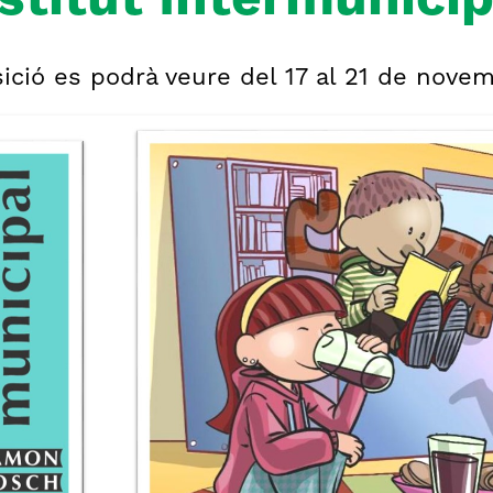
nstitut Intermunici
ició es podrà veure del 17 al 21 de novemb