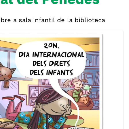
pal del Penedès
re a sala infantil de la biblioteca