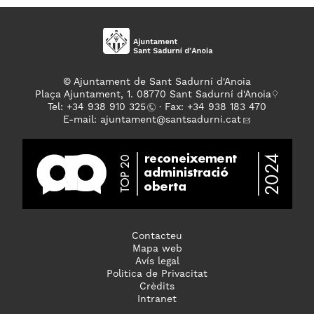
© Ajuntament de Sant Sadurní d'Anoia
Plaça Ajuntament, 1. 08770 Sant Sadurní d'Anoia
Tel: +
34 938 910 325
· Fax: +34 938 183 470
E-mail:
ajuntament
@santsadurni.cat
Contacteu
Mapa web
Avís legal
Politica de Privacitat
Crèdits
Intranet