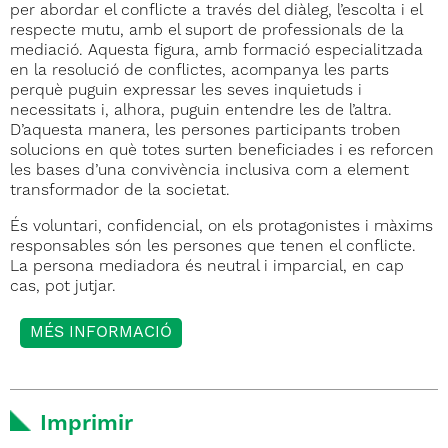
per abordar el conflicte a través del diàleg, l’escolta i el
respecte mutu, amb el suport de professionals de la
mediació. Aquesta figura, amb formació especialitzada
en la resolució de conflictes, acompanya les parts
perquè puguin expressar les seves inquietuds i
necessitats i, alhora, puguin entendre les de l’altra.
D’aquesta manera, les persones participants troben
solucions en què totes surten beneficiades i es reforcen
les bases d’una convivència inclusiva com a element
transformador de la societat.
És voluntari, confidencial, on els protagonistes i màxims
responsables són les persones que tenen el conflicte.
La persona mediadora és neutral i imparcial, en cap
cas, pot jutjar.
MÉS INFORMACIÓ
Imprimir