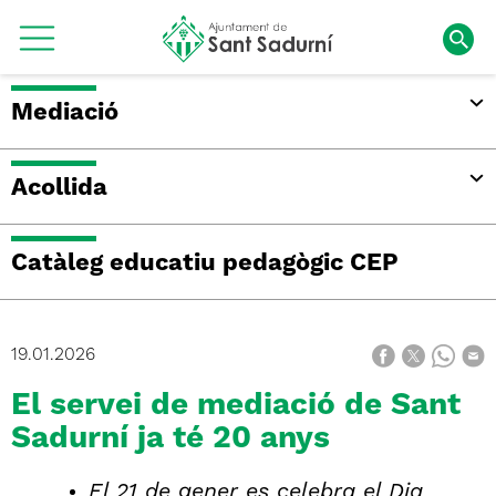
Mediació
Acollida
Catàleg educatiu pedagògic CEP
19.01.2026
El servei de mediació de Sant
Sadurní ja té 20 anys
El 21 de gener es celebra el Dia