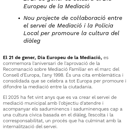
Europeu de la Mediació
Nou projecte de col·laboració entre
el servei de Mediació i la Policia
Local per promoure la cultura del
diàleg
El 21 de gener, Dia Europeu de la Mediació,
es
commemora l'aniversari de l'aprovació de la
Recomanació sobre Mediació Familiar en el marc del
Consell d'Europa, l'any 1998. És una cita emblemàtica i
consolidada que se celebra a tot Europa per promoure i
difondre la mediació entre la ciutadania.
El 2025 ha fet vint anys que es va crear el servei de
mediació municipal amb l'objectiu d'atendre i
acompanyar els sadurninencs i sadurninenques cap a
una cultura cívica basada en el diàleg, l’escolta i la
corresponsabilitat, un procés que ha culminat amb la
internalització del servei.