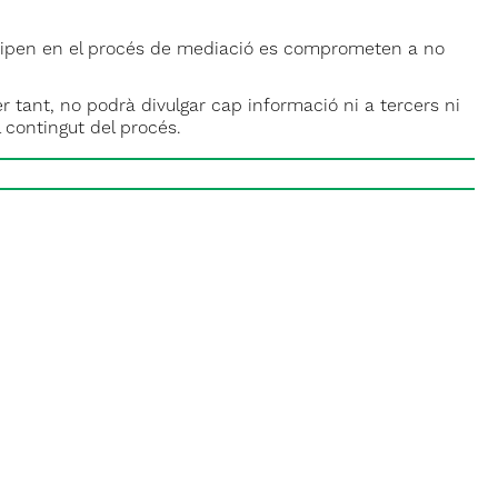
ticipen en el procés de mediació es comprometen a no
 tant, no podrà divulgar cap informació ni a tercers ni
l contingut del procés.