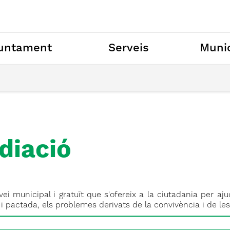
untament
Serveis
Munic
diació
vei municipal i gratuït que s'ofereix a la ciutadania per a
i pactada, els problemes derivats de la convivència i de les 