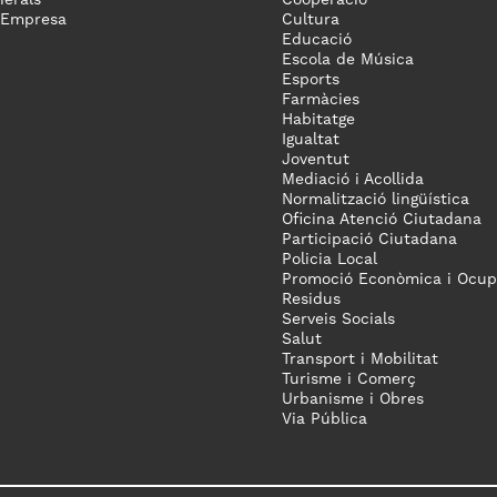
 Empresa
Cultura
Educació
Escola de Música
Esports
Farmàcies
Habitatge
Igualtat
Joventut
Mediació i Acollida
Normalització lingüística
Oficina Atenció Ciutadana
Participació Ciutadana
Policia Local
Promoció Econòmica i Ocup
Residus
Serveis Socials
Salut
Transport i Mobilitat
Turisme i Comerç
Urbanisme i Obres
Via Pública