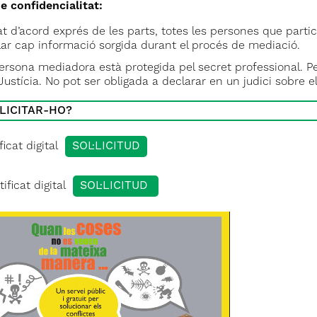
de confidencialitat:
at d’acord exprés de les parts, totes les persones que par
lar cap informació sorgida durant el procés de mediació.
ersona mediadora està protegida pel secret professional. Per
 Justícia. No pot ser obligada a declarar en un judici sobre e
LICITAR-HO?
ficat digital
SOL·LICITUD
ificat digital
SOL·LICITUD